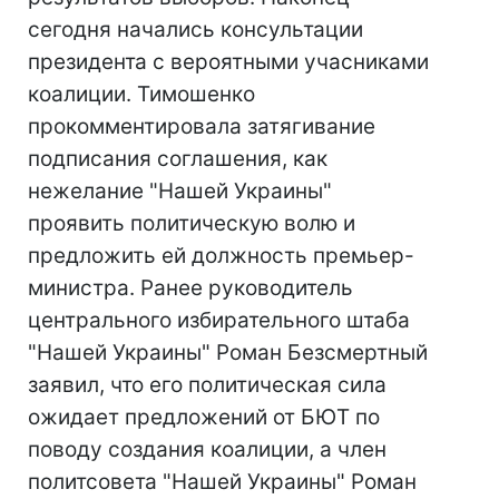
сегодня начались консультации
президента с вероятными учасниками
коалиции. Тимошенко
прокомментировала затягивание
подписания соглашения, как
нежелание "Нашей Украины"
проявить политическую волю и
предложить ей должность премьер-
министра. Ранее руководитель
центрального избирательного штаба
"Нашей Украины" Роман Безсмертный
заявил, что его политическая сила
ожидает предложений от БЮТ по
поводу создания коалиции, а член
политсовета "Нашей Украины" Роман