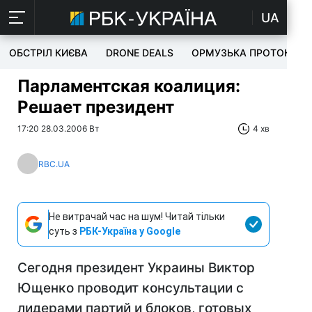
UA
ОБСТРІЛ КИЄВА
DRONE DEALS
ОРМУЗЬКА ПРОТОКА
Парламентская коалиция:
Решает президент
17:20 28.03.2006 Вт
4 хв
RBC.UA
Не витрачай час на шум! Читай тільки
суть з
РБК-Україна у Google
Сегодня президент Украины Виктор
Ющенко проводит консультации с
лидерами партий и блоков, готовых