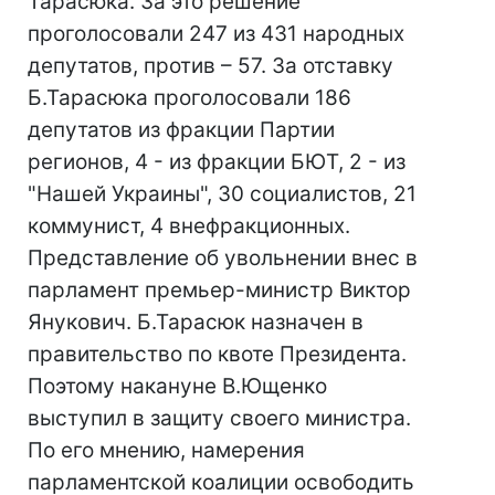
Тарасюка. За это решение
проголосовали 247 из 431 народных
депутатов, против – 57. За отставку
Б.Тарасюка проголосовали 186
депутатов из фракции Партии
регионов, 4 - из фракции БЮТ, 2 - из
"Нашей Украины", 30 социалистов, 21
коммунист, 4 внефракционных.
Представление об увольнении внес в
парламент премьер-министр Виктор
Янукович. Б.Тарасюк назначен в
правительство по квоте Президента.
Поэтому накануне В.Ющенко
выступил в защиту своего министра.
По его мнению, намерения
парламентской коалиции освободить