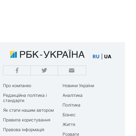
RU
|
UA
Про компанію
Новини України
Редакційна політика і
Аналітика
стандарти
Політика
Як стати нашим автором
Бізнес
Правила користування
Життя
Правова інформація
Розваги