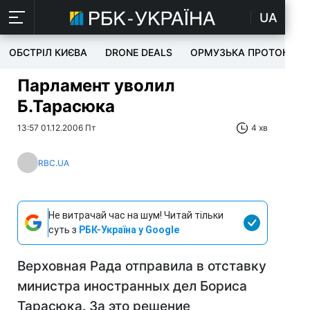
UA
ОБСТРІЛ КИЄВА
DRONE DEALS
ОРМУЗЬКА ПРОТОКА
Парламент уволил
Б.Тарасюка
13:57 01.12.2006 Пт
4 хв
RBC.UA
Не витрачай час на шум! Читай тільки
суть з
РБК-Україна у Google
Верховная Рада отправила в отставку
министра иностранных дел Бориса
Тарасюка. За это решение