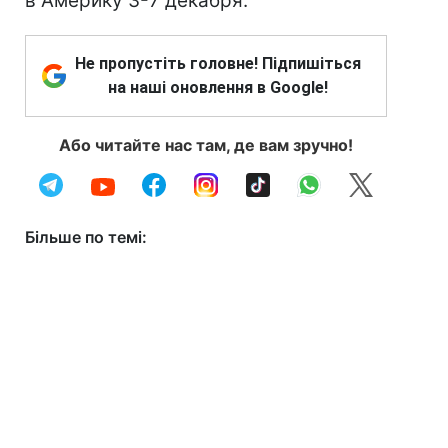
в Америку 3-7 декабря.
Не пропустіть головне! Підпишіться
на наші оновлення в Google!
Або читайте нас там, де вам зручно!
Більше по темі: