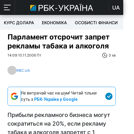
UA
КУРС ДОЛАРА
ЕКОНОМІКА
ОСОБИСТІ ФІНАНСИ
TEC
Парламент отсрочит запрет
рекламы табака и алкоголя
14:09 10.11.2006 Пт
3 хв
RBC.UA
Не витрачай час на шум! Читай тільки
суть з
РБК-Україна у Google
Прибыли рекламного бизнеса могут
сократиться на 20%, если рекламу
табака и алкоголя запретят с 1