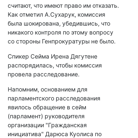
считают, что имеют право им отказать.
Как отметил А.Сухарук, комиссия
была шокирована, убедившись, что
никакого контроля по этому вопросу
со стороны Генпрокуратуры не было.
Спикер Сейма Ирена Дягутене
распорядилась, чтобы комиссия
провела расследование.
Напомним, основанием для
парламентского расследования
явилось обращение в сейм
(парламент) руководителя
организации "Гражданская
инициатива" Дарюса Куолиса по