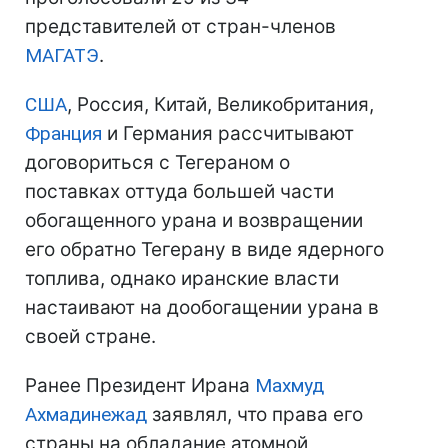
представителей от стран-членов
МАГАТЭ
.
США
, Россия, Китай, Великобритания,
Франция
и Германия рассчитывают
договориться с Тегераном о
поставках оттуда большей части
обогащенного урана и возвращении
его обратно Тегерану в виде ядерного
топлива, однако иранские власти
настаивают на дообогащении урана в
своей стране.
Ранее Президент Ирана
Махмуд
Ахмадинежад
заявлял, что права его
страны на обладание атомной