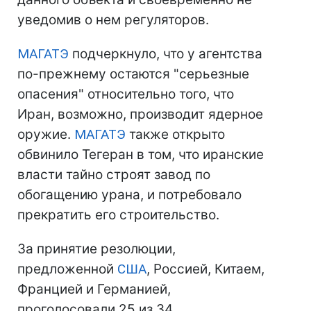
уведомив о нем регуляторов.
МАГАТЭ
подчеркнуло, что у агентства
по-прежнему остаются "серьезные
опасения" относительно того, что
Иран, возможно, производит ядерное
оружие.
МАГАТЭ
также открыто
обвинило Тегеран в том, что иранские
власти тайно строят завод по
обогащению урана, и потребовало
прекратить его строительство.
За принятие резолюции,
предложенной
США
, Россией, Китаем,
Францией и Германией,
проголосовали 25 из 34