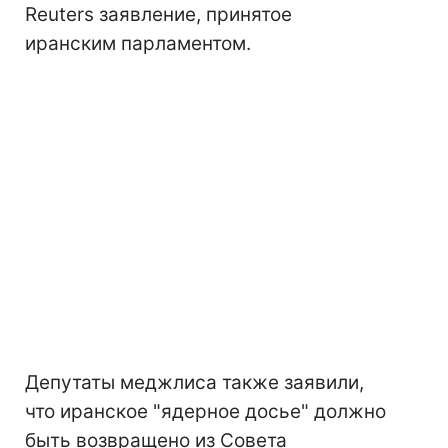
Reuters заявление, принятое
иранским парламентом.
Депутаты меджлиса также заявили,
что иранское "ядерное досье" должно
быть возвращено из Совета