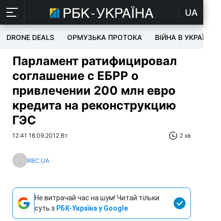
UA
DRONE DEALS
ОРМУЗЬКА ПРОТОКА
ВІЙНА В УКРАЇНІ
Парламент ратифицировал
соглашение с ЕБРР о
привлечении 200 млн евро
кредита на реконструкцию
ГЭС
12:41 18.09.2012 Вт
2 хв
RBC.UA
Не витрачай час на шум! Читай тільки
суть з
РБК-Україна у Google