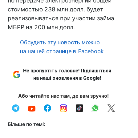
по передаче электроэнергии общей
стоимостью 238 млн долл. будет
реализовываться при участии займа
МБРР на 200 млн долл.
Обсудить эту новость можно
на нашей странице в Facebook
Не пропустіть головне! Підпишіться
на наші оновлення в Google!
Або читайте нас там, де вам зручно!
Більше по темі: