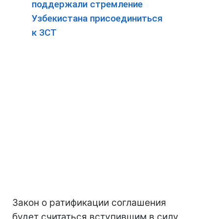
поддержали стремление
Узбекистана присоединиться
к ЗСТ
Закон о ратификации соглашения
будет считаться вступившим в силу