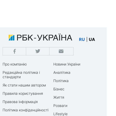
RU
|
UA
Про компанію
Новини України
Редакційна політика і
Аналітика
стандарти
Політика
Як стати нашим автором
Бізнес
Правила користування
Життя
Правова інформація
Розваги
Політика конфіденційності
Lifestyle