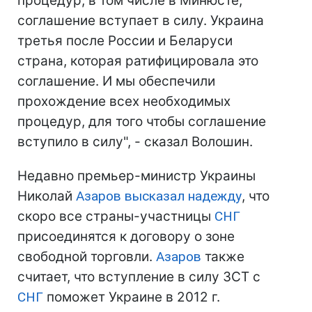
процедур, в том числе в Минюсте,
соглашение вступает в силу. Украина
третья после России и Беларуси
страна, которая ратифицировала это
соглашение. И мы обеспечили
прохождение всех необходимых
процедур, для того чтобы соглашение
вступило в силу", - сказал Волошин.
Недавно премьер-министр Украины
Николай
Азаров
высказал надежду
, что
скоро все страны-участницы
СНГ
присоединятся к договору о зоне
свободной торговли.
Азаров
также
считает, что вступление в силу ЗСТ с
СНГ
поможет Украине в 2012 г.