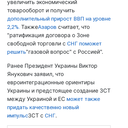
увеличить экономический
товарооборот и получить
дополнительный прирост ВВП на уровне
2,2%.
Также
Азаров
считает, что
"ратификация договора о Зоне
свободной торговли с
СНГ
поможет
решить
"газовой вопрос" с Россией".
Ранее Президент Украины Виктор
Янукович заявил, что
евроинтеграционные ориентиры
Украины и предстоящее создание ЗСТ
между Украиной и ЕС
может также
придать качественно новый
импульс
ЗСТ с
СНГ
.