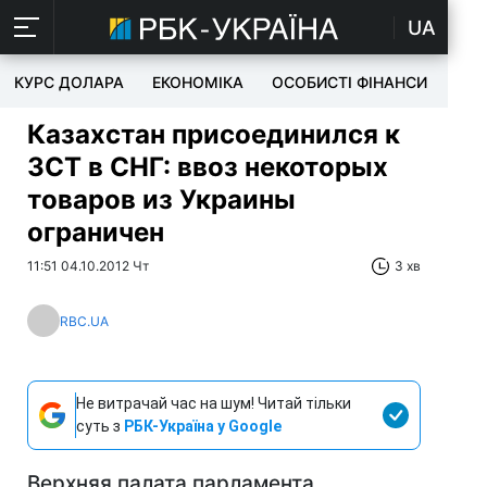
UA
КУРС ДОЛАРА
ЕКОНОМІКА
ОСОБИСТІ ФІНАНСИ
TEC
Казахстан присоединился к
ЗСТ в СНГ: ввоз некоторых
товаров из Украины
ограничен
11:51 04.10.2012 Чт
3 хв
RBC.UA
Не витрачай час на шум! Читай тільки
суть з
РБК-Україна у Google
Верхняя палата парламента