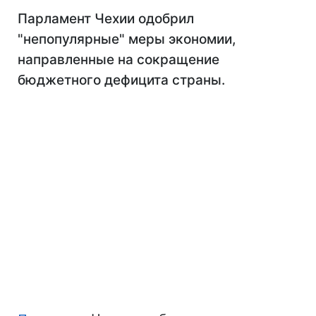
Парламент Чехии одобрил
"непопулярные" меры экономии,
направленные на сокращение
бюджетного дефицита страны.