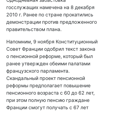
Однодневная забастовка
госслужащих намечена на 8 декабря
2010 г. Ранее по стране прокатились
демонстрации против предложенного
правительством плана.
Напомним, 9 ноября Конституционный
Совет Франции одобрил текст закона
о пенсионной реформе, который был
ранее утвержден обеими палатами
французского парламента.
Скандальный проект пенсионной
реформы предполагает повышение
пенсионного возраста с 60 до 62 лет,
при этом полную пенсию граждане
Франции смогут получать с 67 лет