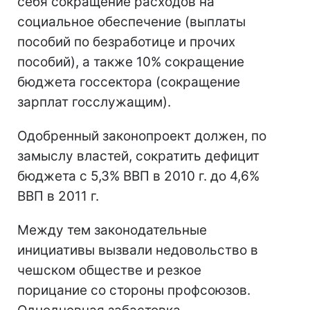
себя сокращение расходов на
социальное обеспечение (выплаты
пособий по безработице и прочих
пособий), а также 10% сокращение
бюджета госсектора (сокращение
зарплат госслужащим).
Одобренный законопроект должен, по
замыслу властей, сократить дефицит
бюджета с 5,3% ВВП в 2010 г. до 4,6%
ВВП в 2011 г.
Между тем законодательные
инициативы вызвали недовольство в
чешском обществе и резкое
порицание со стороны профсоюзов.