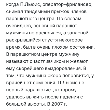
когда П.Льюис, оператор-фрилансер,
снимал тандемный прыжок членов
парашютного центра. По словам
очевидцев, основной парашют
мужчины не раскрылся, а запасной,
раскрывшийся спустя некоторое
время, был в очень плохом состоянии.
В парашютном центре мужчину
называют счастливчиком и желают
ему скорейшего выздоровления. В
том, что мужчина скоро поправится, у
врачей нет сомнения. П.Льюис не
первый парашютист, которому
удалось выжить после падения с
большой высоты. В 2007 г.