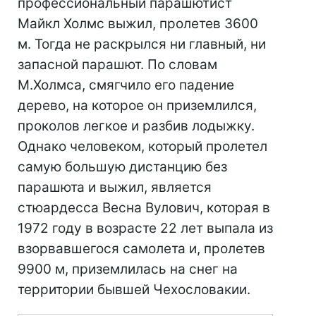
профессиональный парашютист
Майкл Холмс выжил, пролетев 3600
м. Тогда не раскрылся ни главный, ни
запасной парашют. По словам
М.Холмса, смягчило его падение
дерево, на которое он приземлился,
проколов легкое и разбив лодыжку.
Однако человеком, который пролетел
самую большую дистанцию без
парашюта и выжил, является
стюардесса Весна Вулович, которая в
1972 году в возрасте 22 лет выпала из
взорвавшегося самолета и, пролетев
9900 м, приземлилась на снег на
территории бывшей Чехословакии.