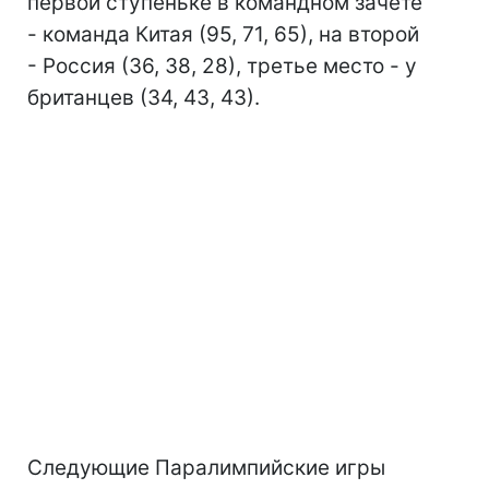
первой ступеньке в командном зачете
- команда Китая (95, 71, 65), на второй
- Россия (36, 38, 28), третье место - у
британцев (34, 43, 43).
Следующие Паралимпийские игры