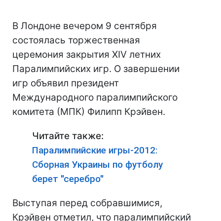
В Лондоне вечером 9 сентября
состоялась торжественная
церемония закрытия XIV летних
Паралимпийских игр. О завершении
игр объявил президент
Международного паралимпийского
комитета (МПК) Филипп Крэйвен.
Читайте также:
Паралимпийские игры-2012:
Сборная Украины по футболу
берет "серебро"
Выступая перед собравшимися,
Крэйвен отметил, что паралимпийский