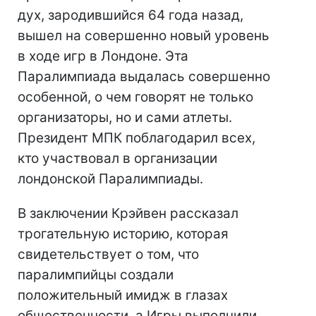
дух, зародившийся 64 года назад,
вышел на совершенно новый уровень
в ходе игр в Лондоне. Эта
Паралимпиада выдалась совершенно
особенной, о чем говорят не только
организаторы, но и сами атлеты.
Президент МПК поблагодарил всех,
кто участвовал в организации
лондонской Паралимпиады.
В заключении Крэйвен рассказал
трогательную историю, которая
свидетельствует о том, что
паралимпийцы создали
положительный имидж в глазах
общественности, а Игры выполнили