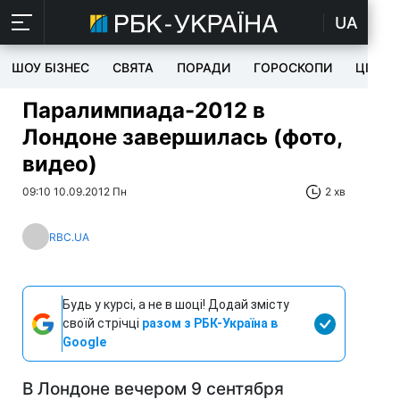
UA
ШОУ БІЗНЕС
СВЯТА
ПОРАДИ
ГОРОСКОПИ
ЦІКАВ
Паралимпиада-2012 в
Лондоне завершилась (фото,
видео)
09:10 10.09.2012 Пн
2 хв
RBC.UA
Будь у курсі, а не в шоці! Додай змісту
своїй стрічці
разом з РБК-Україна в
Google
В Лондоне вечером 9 сентября