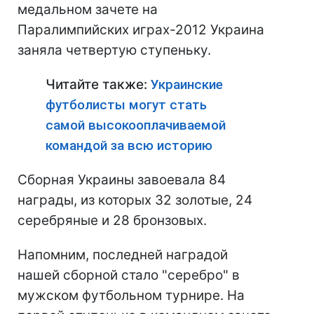
медальном зачете на
Паралимпийских играх-2012 Украина
заняла четвертую ступеньку.
Читайте также:
Украинские
футболисты могут стать
самой высокооплачиваемой
командой за всю историю
Cборная Украины завоевала 84
награды, из которых 32 золотые, 24
серебряные и 28 бронзовых.
Напомним, последней наградой
нашей сборной стало "серебро" в
мужском футбольном турнире. На