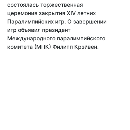
состоялась торжественная
церемония закрытия XIV летних
Паралимпийских игр. О завершении
игр объявил президент
Международного паралимпийского
комитета (МПК) Филипп Крэйвен.