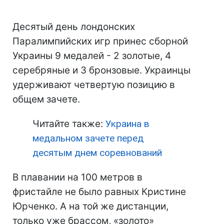
Десятый день лондонских
Паралимпийских игр принес сборной
Украины 9 медалей - 2 золотые, 4
серебряные и 3 бронзовые. Украинцы
удерживают четвертую позицию в
общем зачете.
Читайте также:
Украина в
медальном зачете перед
десятым днем соревнований
В плавании на 100 метров в
фристайле не было равных Кристине
Юрченко. А на той же дистанции,
только уже брассом, «золото»