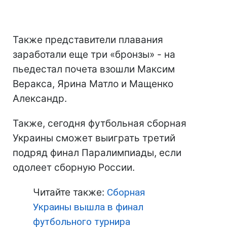
Также представители плавания
заработали еще три «бронзы» - на
пьедестал почета взошли Максим
Веракса, Ярина Матло и Мащенко
Александр.
Также, сегодня футбольная сборная
Украины сможет выиграть третий
подряд финал Паралимпиады, если
одолеет сборную России.
Читайте также:
Сборная
Украины вышла в финал
футбольного турнира