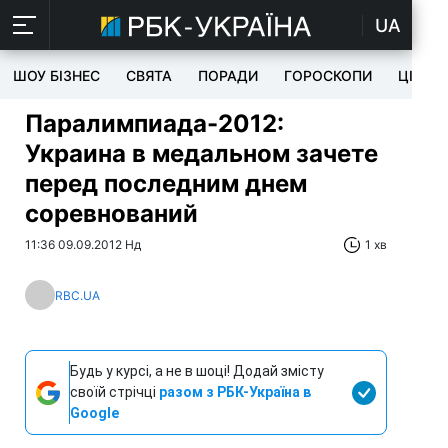
UA
ШОУ БІЗНЕС
СВЯТА
ПОРАДИ
ГОРОСКОПИ
ЦІКАВ
Паралимпиада-2012:
Украина в медальном зачете
перед последним днем
соревнований
11:36 09.09.2012 Нд
1 хв
RBC.UA
Будь у курсі, а не в шоці! Додай змісту
своїй стрічці
разом з РБК-Україна в
Google