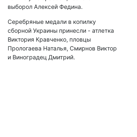
выборол Алексей Федина.
Серебряные медали в копилку
сборной Украины принесли - атлетка
Виктория Кравченко, пловцы
Прологаева Наталья, Смирнов Виктор
и Виноградец Дмитрий.