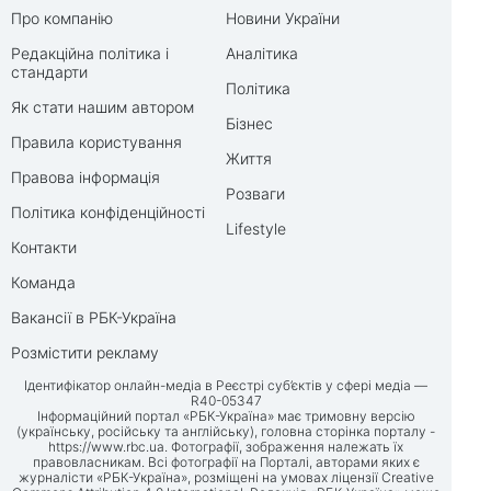
Про компанію
Новини України
Редакційна політика і
Аналітика
стандарти
Політика
Як стати нашим автором
Бізнес
Правила користування
Життя
Правова інформація
Розваги
Політика конфіденційності
Lifestyle
Контакти
Команда
Вакансії в РБК-Україна
Розмістити рекламу
Ідентифікатор онлайн-медіа в Реєстрі суб’єктів у сфері медіа —
R40-05347
Інформаційний портал «РБК-Україна» має тримовну версію
(українську, російську та англійську), головна сторінка порталу -
https://www.rbc.ua
. Фотографії, зображення належать їх
правовласникам. Всі фотографії на Порталі, авторами яких є
журналісти «РБК-Україна», розміщені на умовах ліцензії Creative