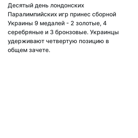
Десятый день лондонских
Паралимпийских игр принес сборной
Украины 9 медалей - 2 золотые, 4
серебряные и 3 бронзовые. Украинцы
удерживают четвертую позицию в
общем зачете.