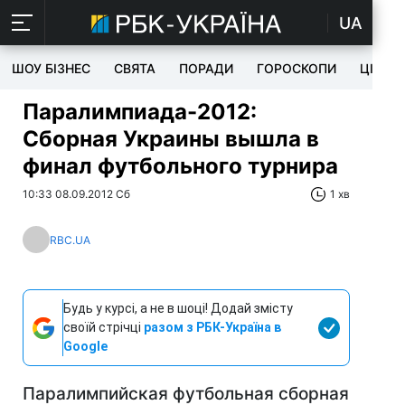
UA
ШОУ БІЗНЕС
СВЯТА
ПОРАДИ
ГОРОСКОПИ
ЦІКАВ
Паралимпиада-2012:
Сборная Украины вышла в
финал футбольного турнира
10:33 08.09.2012 Сб
1 хв
RBC.UA
Будь у курсі, а не в шоці! Додай змісту
своїй стрічці
разом з РБК-Україна в
Google
Паралимпийская футбольная сборная