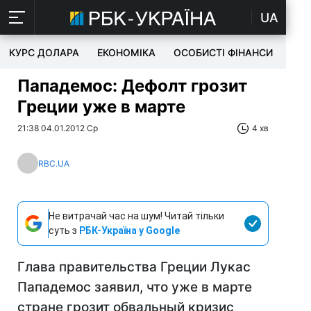
UA
КУРС ДОЛАРА
ЕКОНОМІКА
ОСОБИСТІ ФІНАНСИ
TEC
Пападемос: Дефолт грозит
Греции уже в марте
21:38 04.01.2012 Ср
4 хв
RBC.UA
Не витрачай час на шум! Читай тільки
суть з
РБК-Україна у Google
Глава правительства Греции Лукас
Пападемос заявил, что уже в марте
стране грозит обвальный кризис