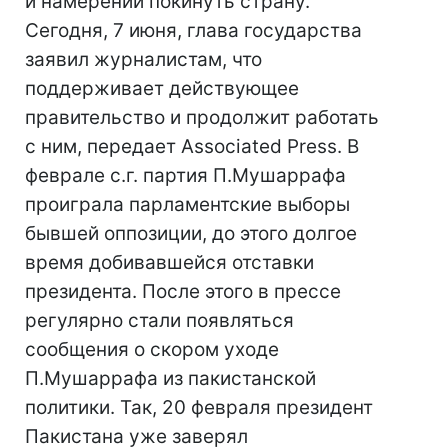
и намерении покинуть страну.
Сегодня, 7 июня, глава государства
заявил журналистам, что
поддерживает действующее
правительство и продолжит работать
с ним, передает Associated Press. В
феврале с.г. партия П.Мушаррафа
проиграла парламентские выборы
бывшей оппозиции, до этого долгое
время добивавшейся отставки
президента. После этого в прессе
регулярно стали появляться
сообщения о скором уходе
П.Мушаррафа из пакистанской
политики. Так, 20 февраля президент
Пакистана уже заверял