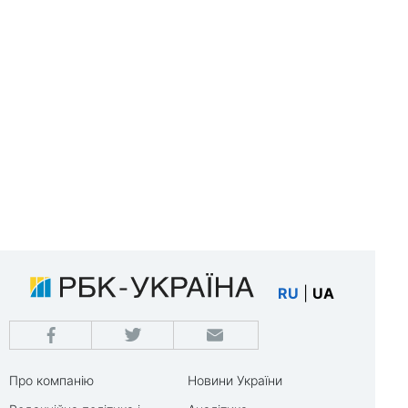
RU
|
UA
Про компанію
Новини України