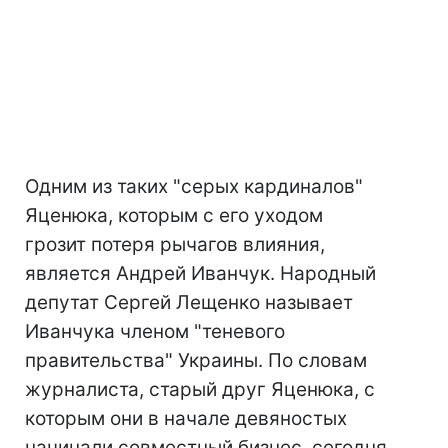
Одним из таких "серых кардиналов"
Яценюка, которым с его уходом
грозит потеря рычагов влияния,
является Андрей Иванчук. Народный
депутат Сергей Лещенко называет
Иванчука членом "теневого
правительства" Украины. По словам
журналиста, старый друг Яценюка, с
которым они в начале девяностых
начинали совместный бизнес, сегодня