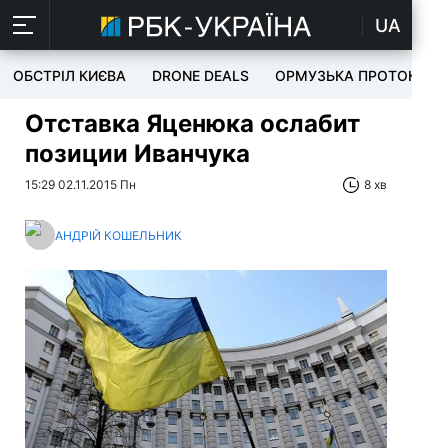
UA
ОБСТРІЛ КИЄВА
DRONE DEALS
ОРМУЗЬКА ПРОТОКА
Отставка Яценюка ослабит
позиции Иванчука
15:29 02.11.2015 Пн
8 хв
АНДРІЙ КОШЕЛЬНИК