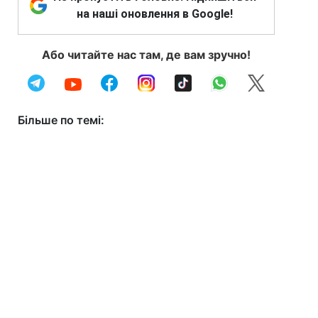
на наші оновлення в Google!
Або читайте нас там, де вам зручно!
Більше по темі: