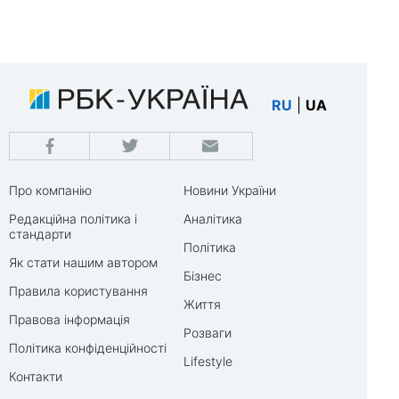
RU
|
UA
Про компанію
Новини України
Редакційна політика і
Аналітика
стандарти
Політика
Як стати нашим автором
Бізнес
Правила користування
Життя
Правова інформація
Розваги
Політика конфіденційності
Lifestyle
Контакти