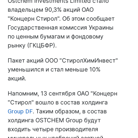
Ostchem Investments Limited стало
владельцем 90,3% акций ОАО
"Концерн Стирол". Об этом сообщает
Государственная комиссия Украины
по ценным бумагам и фондовому
рынку (ГКЦБФР).
Пакет акций ООО "СтиролХимИнвест"
уменьшился и стал меньше 10%
акций.
Напомним, 13 сентября ОАО "Концерн
"Стирол" вошло в состав холдинга
Group DF
. Таким образом, в состав
холдинга OSTCHEM Group будут
входить четыре производителя