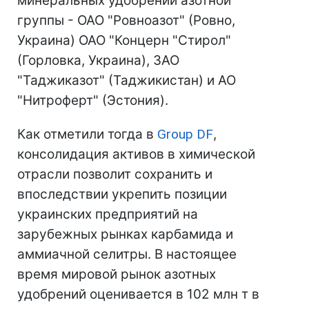
минеральных удобрений азотной
группы - ОАО "Ровноазот" (Ровно,
Украина) ОАО "Концерн "Стирол"
(Горловка, Украина), ЗАО
"Таджиказот" (Таджикистан) и АО
"Нитроферт" (Эстония).
Как отметили тогда в
Group DF
,
консолидация активов в химической
отрасли позволит сохранить и
впоследствии укрепить позиции
украинских предприятий на
зарубежных рынках карбамида и
аммиачной селитры. В настоящее
время мировой рынок азотных
удобрений оценивается в 102 млн т в