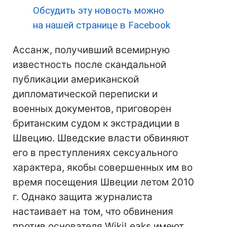
Обсудить эту новость можно
на нашей странице в Facebook
Ассанж, получивший всемирную
известность после скандальной
публикации американской
дипломатической переписки и
военных документов, приговорен
британским судом к экстрадиции в
Швецию. Шведские власти обвиняют
его в преступлениях сексуального
характера, якобы совершенных им во
время посещения Швеции летом 2010
г. Однако защита журналиста
настаивает на том, что обвинения
против основателя WikiLeaks имеют