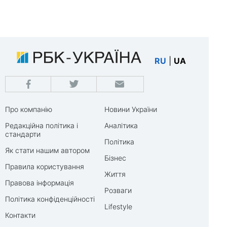
RU
|
UA
Про компанію
Новини України
Редакційна політика і
Аналітика
стандарти
Політика
Як стати нашим автором
Бізнес
Правила користування
Життя
Правова інформація
Розваги
Політика конфіденційності
Lifestyle
Контакти