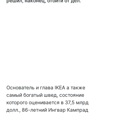
решил, наконец, отойти от дел.
Основатель и глава IKEA а также
самый богатый швед, состояние
которого оценивается в 37,5 млрд
долл., 86-летний Ингвар Кампрад