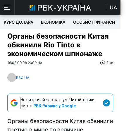
UA
КУРС ДОЛАРА
ЕКОНОМІКА
ОСОБИСТІ ФІНАНСИ
TEC
Органы безопасности Китая
обвинили Rio Tinto в
экономическом шпионаже
16:08 09.08.2009 Нд
2 хв
RBC.UA
Не витрачай час на шум! Читай тільки
суть з
РБК-Україна у Google
Органы безопасности Китая обвинили
третью в мире по величине