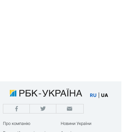
RU
|
UA
Про компанію
Новини України