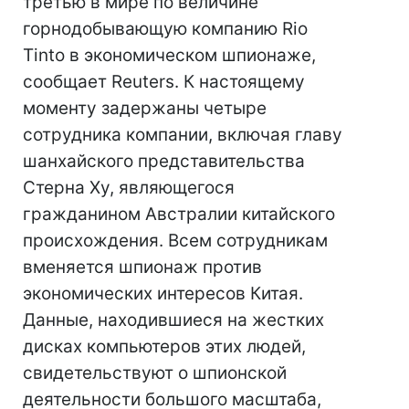
третью в мире по величине
горнодобывающую компанию Rio
Tinto в экономическом шпионаже,
сообщает Reuters. К настоящему
моменту задержаны четыре
сотрудника компании, включая главу
шанхайского представительства
Стерна Ху, являющегося
гражданином Австралии китайского
происхождения. Всем сотрудникам
вменяется шпионаж против
экономических интересов Китая.
Данные, находившиеся на жестких
дисках компьютеров этих людей,
свидетельствуют о шпионской
деятельности большого масштаба,