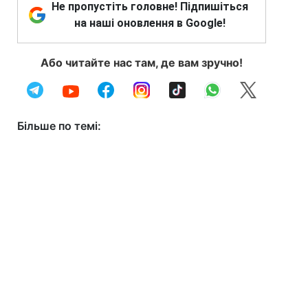
Не пропустіть головне! Підпишіться
на наші оновлення в Google!
Або читайте нас там, де вам зручно!
Більше по темі: