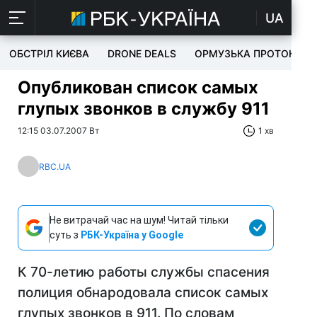
UA
ОБСТРІЛ КИЄВА
DRONE DEALS
ОРМУЗЬКА ПРОТОКА
Опубликован список самых
глупых звонков в службу 911
12:15 03.07.2007 Вт
1 хв
RBC.UA
Не витрачай час на шум! Читай тільки
суть з
РБК-Україна у Google
К 70-летию работы службы спасения
полиция обнародовала список самых
глупых звонков в 911. По словам