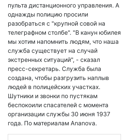
пульта дистанционного управления. А
однажды полицию просили
разобраться с "крупной совой на
телеграфном столбе". "В канун юбилея
мы хотим напомнить людям, что наша
служба существует на случай
экстренных ситуаций", - сказал
пресс-секретарь. Служба была
создана, чтобы разгрузить наплыв
людей в полицейских участках.
Шутники и звонки по пустякам
беспокоили спасателей с момента
организации службы 30 июня 1937
года. По материалам Ananova.