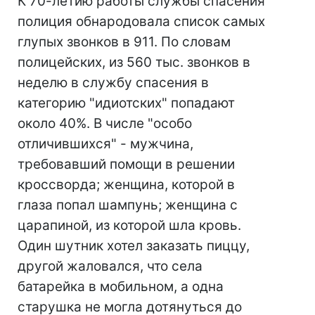
К 70-летию работы службы спасения
полиция обнародовала список самых
глупых звонков в 911. По словам
полицейских, из 560 тыс. звонков в
неделю в службу спасения в
категорию "идиотских" попадают
около 40%. В числе "особо
отличившихся" - мужчина,
требовавший помощи в решении
кроссворда; женщина, которой в
глаза попал шампунь; женщина с
царапиной, из которой шла кровь.
Один шутник хотел заказать пиццу,
другой жаловался, что села
батарейка в мобильном, а одна
старушка не могла дотянуться до