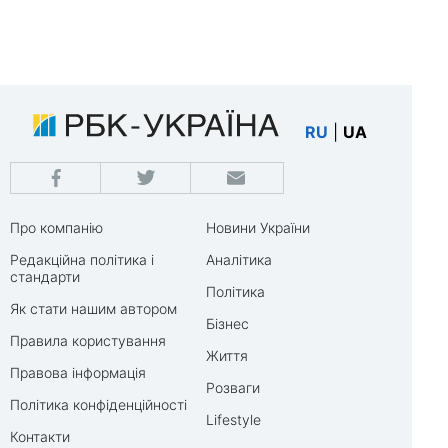
RU
|
UA
Про компанію
Новини України
Редакційна політика і
Аналітика
стандарти
Політика
Як стати нашим автором
Бізнес
Правила користування
Життя
Правова інформація
Розваги
Політика конфіденційності
Lifestyle
Контакти