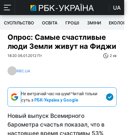
UA
СУСПІЛЬСТВО
ОСВІТА
ГРОШІ
ЗМІНИ
ЕКОЛОГІЯ
Опрос: Самые счастливые
люди Земли живут на Фиджи
18:20 06.01.2012 Пт
2 хв
RBC.UA
Не витрачай час на шум! Читай тільки
суть з
РБК-Україна у Google
Новый выпуск Всемирного
барометра счастья показал, что в
настоящее время счастливы 53%