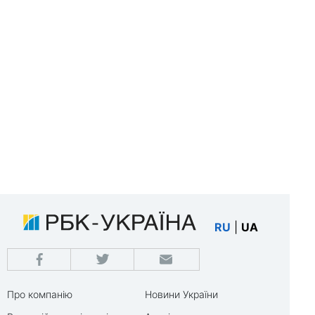
RU
|
UA
Про компанію
Новини України