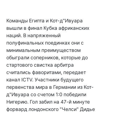
Команды Египта и Кот-д"Ивуара
вышли в финал Кубка африканских
наций. В напряженный
полуфинальных поединках они с
минимальным преимуществом
обыграли соперников, которые до
стартового свистка арбитра
считались фаворитами, передает
канал ICTV. Участники будущего
первенства мира в Германии из Кот-
д"Ивуара со счетом 1:0 победили
Нигерию. Гол забил на 47-й минуте
форвард лондонского "Челси" Дидье