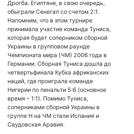
Дрогба. Египтяне, в свою очередь,
обыграли Сенегал со счетом 2:1.
Напомним, что в этом турнире
принимала участие команда Туниса,
которая будет соперником сборной
Украины в групповом раунде
Чемпионата мира (ЧМ) 2006 года в
Германии. Сборная Туниса дошла до
четвертьфинала Кубка африканских
наций, где проиграла команде
Нигерии по пенальти 5:6 (основное
время – 1:1). Помимо Туниса,
соперниками сборной Украины в
группе Н на ЧМ стали Испания и
Саудовская Аравия.