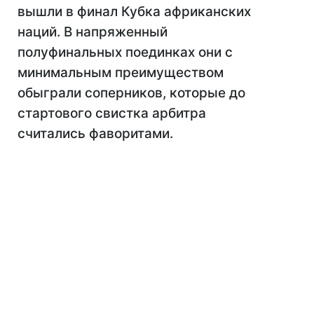
вышли в финал Кубка африканских
наций. В напряженный
полуфинальных поединках они с
минимальным преимуществом
обыграли соперников, которые до
стартового свистка арбитра
считались фаворитами.