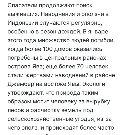
Спасатели продолжают поиск
выживших. Наводнения и оползни в
Индонезии случаются регулярно,
особенно в сезон дождей. В январе
этого года множество людей погибли,
когда более 100 домов оказались
погребены в центральных районах
острова Ява; еще более 70 человек
стали жертвами наводнений в районе
Джембер на востоке Явы. Экологи
утверждают, что природа таким
образом мстит человеку за вырубку
лесов и расчистку земель под
сельскохозяйственные угодья, из-за
чего оползни происходят более часто