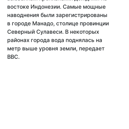
востоке Индонезии. Самые мощные
наводнения были зарегистрированы
в городе Манадо, столице провинции
Северный Сулавеси. В некоторых
районах города вода поднялась на
метр выше уровня земли, передает
BBC.