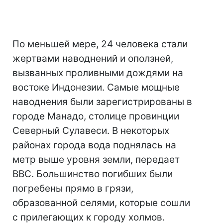
По меньшей мере, 24 человека стали
жертвами наводнений и оползней,
вызванных проливными дождями на
востоке Индонезии. Самые мощные
наводнения были зарегистрированы в
городе Манадо, столице провинции
Северный Сулавеси. В некоторых
районах города вода поднялась на
метр выше уровня земли, передает
BBC. Большинство погибших были
погребены прямо в грязи,
образованной селями, которые сошли
с прилегающих к городу холмов.