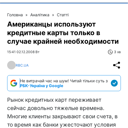
Головна
»
Аналітика
»
Статті
Американцы используют
кредитные карты только в
случае крайней необходимости
15:41 02.12.2008 Вт
3 хв
RBC.UA
Не витрачай час на шум! Читай тільки суть з
РБК-Україна у Google
Рынок кредитных карт переживает
сейчас довольно тяжелые времена.
Многие клиенты закрывают свои счета, в
то время как банки ужесточают условия