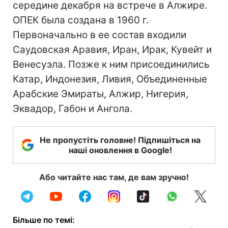
середине декабря на встрече в Алжире.
ОПЕК была создана в 1960 г.
Первоначально в ее состав входили
Саудовская Аравия, Иран, Ирак, Кувейт и
Венесуэла. Позже к ним присоединились
Катар, Индонезия, Ливия, Объединенные
Арабские Эмираты, Алжир, Нигерия,
Эквадор, Габон и Ангола.
Не пропустіть головне! Підпишіться на
наші оновлення в Google!
Або читайте нас там, де вам зручно!
Більше по темі: