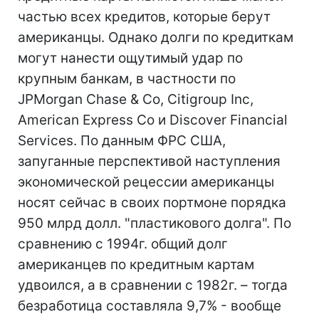
частью всех кредитов, которые берут
американцы. Однако долги по кредиткам
могут нанести ощутимый удар по
крупным банкам, в частности по
JPMorgan Chase & Co, Citigroup Inc,
American Express Co и Discover Financial
Services. По данным ФРС США,
запуганные перспективой наступления
экономической рецессии американцы
носят сейчас в своих портмоне порядка
950 млрд долл. "пластикового долга". По
сравнению с 1994г. общий долг
американцев по кредитным картам
удвоился, а в сравнении с 1982г. – тогда
безработица составляла 9,7% - вообще