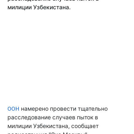
милиции Узбекистана.
ООН
намерено провести тщательно
расследование случаев пыток в
милиции Узбекистана, сообщает