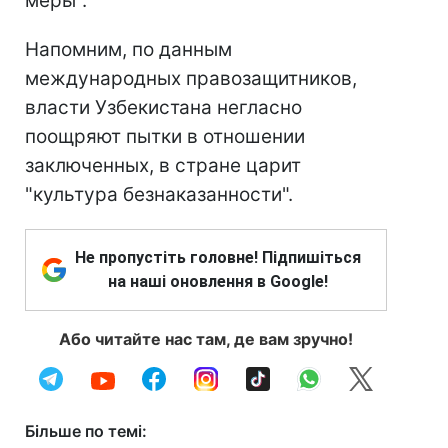
меры".
Напомним, по данным
международных правозащитников,
власти Узбекистана негласно
поощряют пытки в отношении
заключенных, в стране царит
"культура безнаказанности".
Не пропустіть головне! Підпишіться
на наші оновлення в Google!
Або читайте нас там, де вам зручно!
Більше по темі: