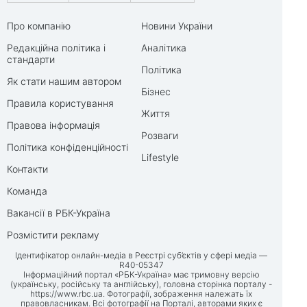
Про компанію
Новини України
Редакційна політика і
Аналітика
стандарти
Політика
Як стати нашим автором
Бізнес
Правила користування
Життя
Правова інформація
Розваги
Політика конфіденційності
Lifestyle
Контакти
Команда
Вакансії в РБК-Україна
Розмістити рекламу
Ідентифікатор онлайн-медіа в Реєстрі суб’єктів у сфері медіа —
R40-05347
Інформаційний портал «РБК-Україна» має тримовну версію
(українську, російську та англійську), головна сторінка порталу -
https://www.rbc.ua
. Фотографії, зображення належать їх
правовласникам. Всі фотографії на Порталі, авторами яких є