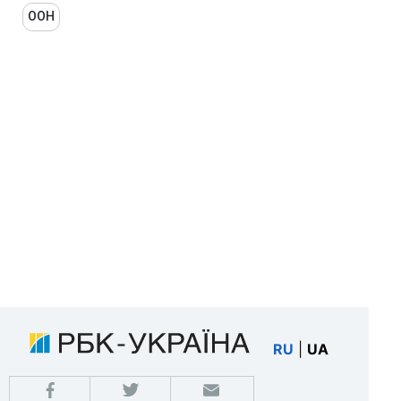
ООН
RU
|
UA