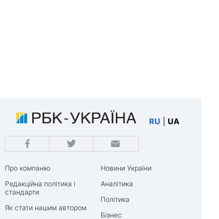
RU
|
UA
Про компанію
Новини України
Редакційна політика і
Аналітика
стандарти
Політика
Як стати нашим автором
Бізнес