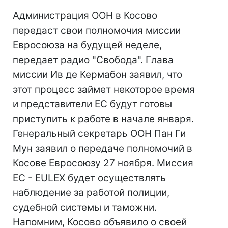
Администрация ООН в Косово
передаст свои полномочия миссии
Евросоюза на будущей неделе,
передает радио "Свобода". Глава
миссии Ив де Кермабон заявил, что
этот процесс займет некоторое время
и представители ЕС будут готовы
приступить к работе в начале января.
Генеральный секретарь ООН Пан Ги
Мун заявил о передаче полномочий в
Косове Евросоюзу 27 ноября. Миссия
ЕС - EULEX будет осуществлять
наблюдение за работой полиции,
судебной системы и таможни.
Напомним, Косово объявило о своей