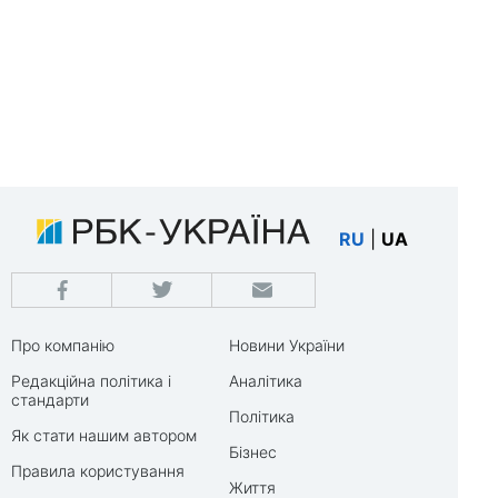
RU
|
UA
Про компанію
Новини України
Редакційна політика і
Аналітика
стандарти
Політика
Як стати нашим автором
Бізнес
Правила користування
Життя