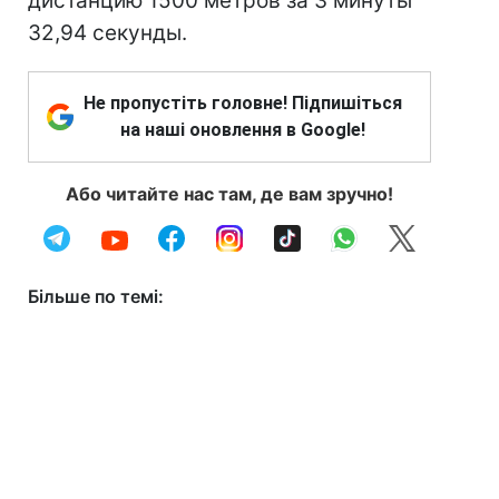
дистанцию 1500 метров за 3 минуты
32,94 секунды.
Не пропустіть головне! Підпишіться
на наші оновлення в Google!
Або читайте нас там, де вам зручно!
Більше по темі: