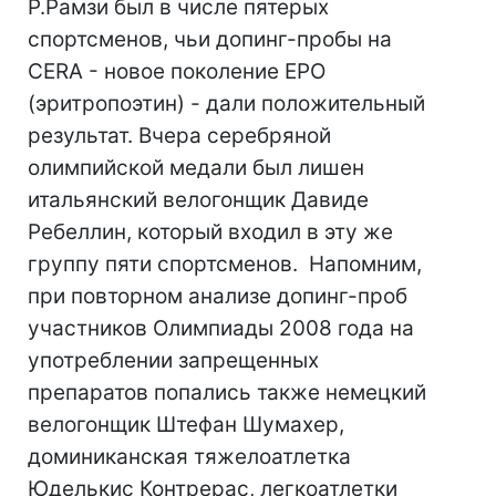
Р.Рамзи был в числе пятерых
спортсменов, чьи допинг-пробы на
CERA - новое поколение ЕРО
(эритропоэтин) - дали положительный
результат. Вчера серебряной
олимпийской медали был лишен
итальянский велогонщик Давиде
Ребеллин, который входил в эту же
группу пяти спортсменов. Напомним,
при повторном анализе допинг-проб
участников Олимпиады 2008 года на
употреблении запрещенных
препаратов попались также немецкий
велогонщик Штефан Шумахер,
доминиканская тяжелоатлетка
Юделькис Контрерас, легкоатлетки