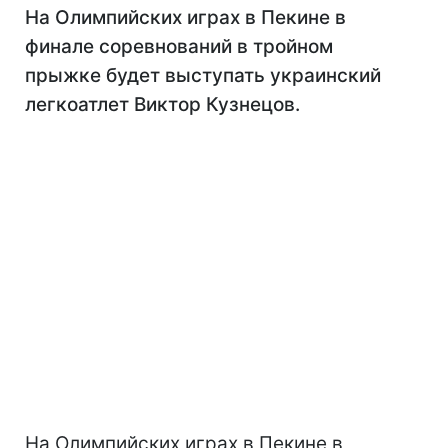
На Олимпийских играх в Пекине в
финале соревнований в тройном
прыжке будет выступать украинский
легкоатлет Виктор Кузнецов.
На Олимпийских играх в Пекине в