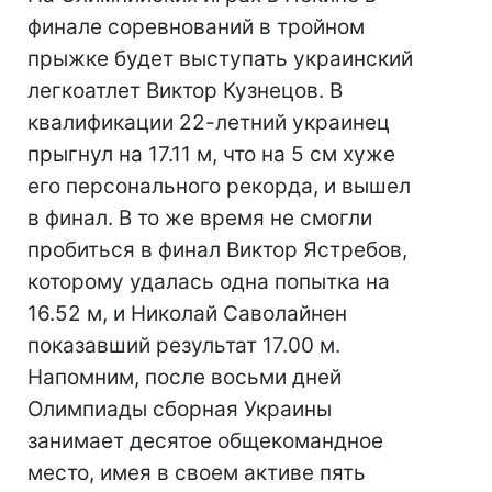
финале соревнований в тройном
прыжке будет выступать украинский
легкоатлет Виктор Кузнецов. В
квалификации 22-летний украинец
прыгнул на 17.11 м, что на 5 см хуже
его персонального рекорда, и вышел
в финал. В то же время не смогли
пробиться в финал Виктор Ястребов,
которому удалась одна попытка на
16.52 м, и Николай Саволайнен
показавший результат 17.00 м.
Напомним, после восьми дней
Олимпиады сборная Украины
занимает десятое общекомандное
место, имея в своем активе пять