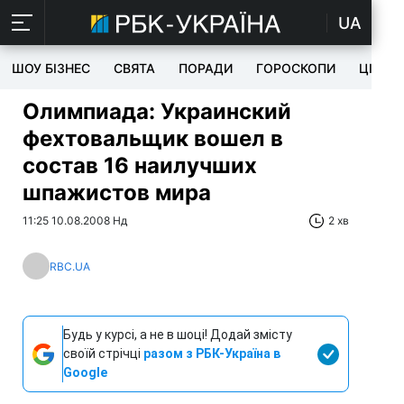
UA
ШОУ БІЗНЕС
СВЯТА
ПОРАДИ
ГОРОСКОПИ
ЦІКАВ
Олимпиада: Украинский
фехтовальщик вошел в
состав 16 наилучших
шпажистов мира
11:25 10.08.2008 Нд
2 хв
RBC.UA
Будь у курсі, а не в шоці! Додай змісту
своїй стрічці
разом з РБК-Україна в
Google