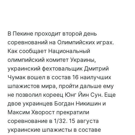
В Пекине проходит второй день
соревнований на Олимпийских играх.
Как сообщает Национальный
олимпийский комитет Украины,
украинский фехтовальщик Дмитрий
Чумак вошел в состав 16 наилучших
шпажистов мира, пройти дальше ему
не позволил кореец Юнг Йин Сун. Еще
двое украинцев Богдан Никишин и
Максим Хворост прекратили
соревнование в 1/32. 15 августа
украинские шпажисты в составе