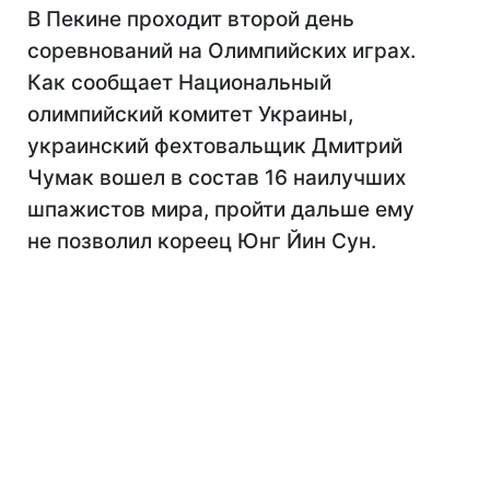
В Пекине проходит второй день
соревнований на Олимпийских играх.
Как сообщает Национальный
олимпийский комитет Украины,
украинский фехтовальщик Дмитрий
Чумак вошел в состав 16 наилучших
шпажистов мира, пройти дальше ему
не позволил кореец Юнг Йин Сун.