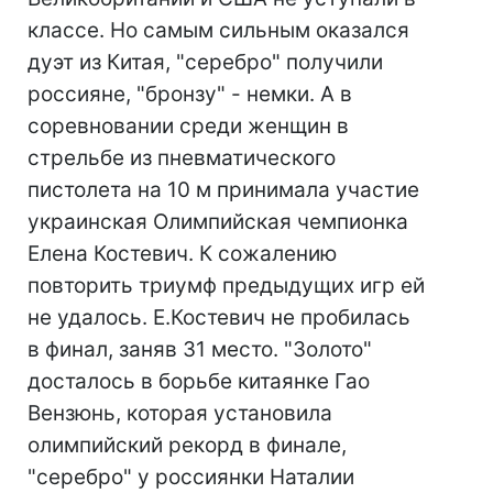
классе. Но самым сильным оказался
дуэт из Китая, "серебро" получили
россияне, "бронзу" - немки. А в
соревновании среди женщин в
стрельбе из пневматического
пистолета на 10 м принимала участие
украинская Олимпийская чемпионка
Елена Костевич. К сожалению
повторить триумф предыдущих игр ей
не удалось. Е.Костевич не пробилась
в финал, заняв 31 место. "Золото"
досталось в борьбе китаянке Гао
Вензюнь, которая установила
олимпийский рекорд в финале,
"серебро" у россиянки Наталии