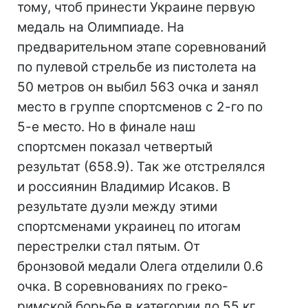
тому, чтоб принести Украине первую
медаль на Олимпиаде. На
предварительном этапе соревнований
по пулевой стрельбе из пистолета на
50 метров он выбил 563 очка и занял
место в группе спортсменов с 2-го по
5-е место. Но в финале наш
спортсмен показал четвертый
результат (658.9). Так же отстрелялся
и россиянин Владимир Исаков. В
результате дуэли между этими
спортсменами украинец по итогам
перестрелки стал пятым. От
бронзовой медали Олега отделили 0.6
очка. В соревнованиях по греко-
римской борьбе в категории до 55 кг