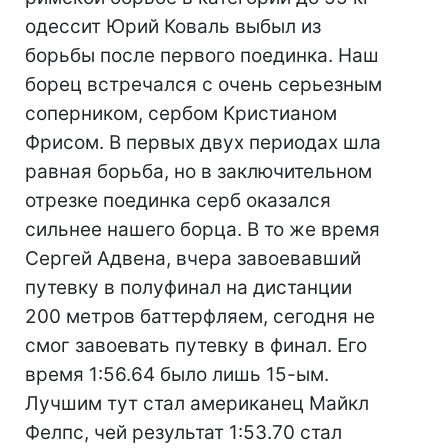
одессит Юрий Коваль выбыл из
борьбы после первого поединка. Наш
борец встречался с очень серьезным
соперником, сербом Кристианом
Фрисом. В первых двух периодах шла
равная борьба, но в заключительном
отрезке поединка серб оказался
сильнее нашего борца. В то же время
Сергей Адвена, вчера завоевавший
путевку в полуфинал на дистанции
200 метров баттерфляем, сегодня не
смог завоевать путевку в финал. Его
время 1:56.64 было лишь 15-ым.
Лучшим тут стал американец Майкл
Фелпс, чей результат 1:53.70 стал