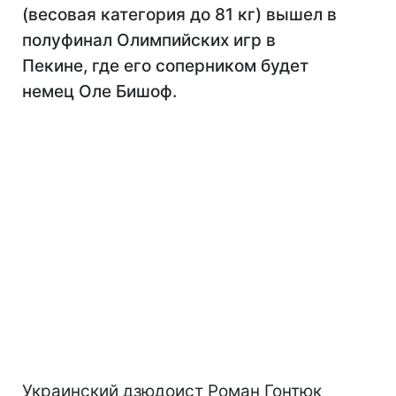
(весовая категория до 81 кг) вышел в
полуфинал Олимпийских игр в
Пекине, где его соперником будет
немец Оле Бишоф.
Украинский дзюдоист Роман Гонтюк