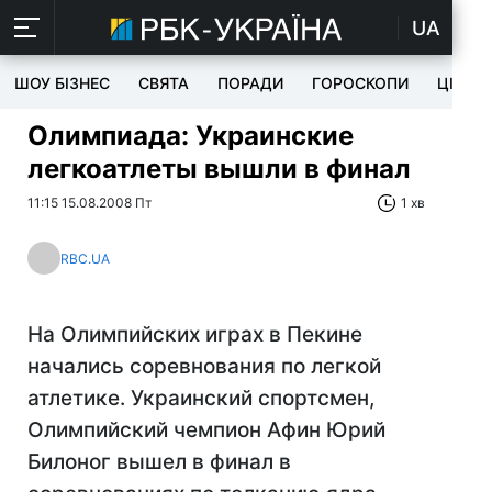
UA
ШОУ БІЗНЕС
СВЯТА
ПОРАДИ
ГОРОСКОПИ
ЦІКАВ
Олимпиада: Украинские
легкоатлеты вышли в финал
11:15 15.08.2008 Пт
1 хв
RBC.UA
На Олимпийских играх в Пекине
начались соревнования по легкой
атлетике. Украинский спортсмен,
Олимпийский чемпион Афин Юрий
Билоног вышел в финал в