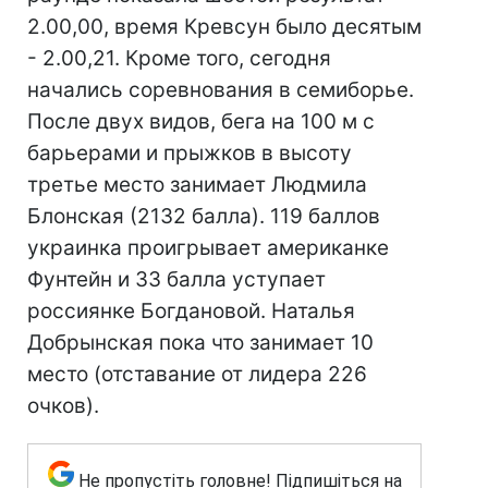
2.00,00, время Кревсун было десятым
- 2.00,21. Кроме того, сегодня
начались соревнования в семиборье.
После двух видов, бега на 100 м с
барьерами и прыжков в высоту
третье место занимает Людмила
Блонская (2132 балла). 119 баллов
украинка проигрывает американке
Фунтейн и 33 балла уступает
россиянке Богдановой. Наталья
Добрынская пока что занимает 10
место (отставание от лидера 226
очков).
Не пропустіть головне! Підпишіться на