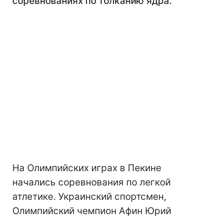
соревнованиях по толканию ядра.
На Олимпийских играх в Пекине
начались соревнования по легкой
атлетике. Украинский спортсмен,
Олимпийский чемпион Афин Юрий