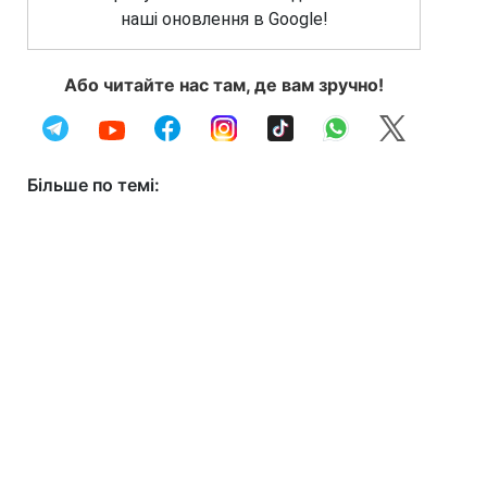
наші оновлення в Google!
Або читайте нас там, де вам зручно!
Більше по темі: