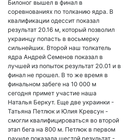
Билоног вышел в финал в
соревнованиях по толканию ядра. В
квалификации одессит показал
результат 20.16 м, который позволил
украинцу попасть в восьмерку
сильнейших. Второй наш толкатель
ядра Андрей Семенов показал в
лучшей из попыток результат 20.01 и в
финал не прошел. В то же время в
финальном забеге на 10 000 м
сегодня примет участие наша
Наталья Беркут. Еще две украинки -
Татьяна Петлюк и Юлия Кревсун -
смогли квалифицироваться во второй
этап бега на 800 м. Петлюк в первом
раунде показала шестой результат -