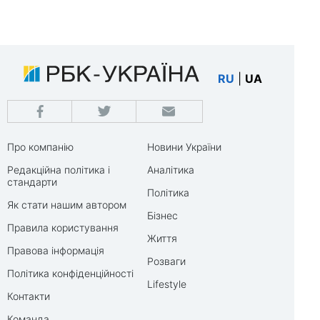
RU
|
UA
Про компанію
Новини України
Редакційна політика і
Аналітика
стандарти
Політика
Як стати нашим автором
Бізнес
Правила користування
Життя
Правова інформація
Розваги
Політика конфіденційності
Lifestyle
Контакти
Команда