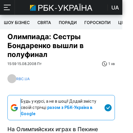
UA
ШОУ БІЗНЕС
СВЯТА
ПОРАДИ
ГОРОСКОПИ
ЦІКАВ
Олимпиада: Сестры
Бондаренко вышли в
полуфинал
15:59 15.08.2008 Пт
1 хв
RBC.UA
Будь у курсі, а не в шоці! Додай змісту
своїй стрічці
разом з РБК-Україна в
Google
На Олимпийских играх в Пекине