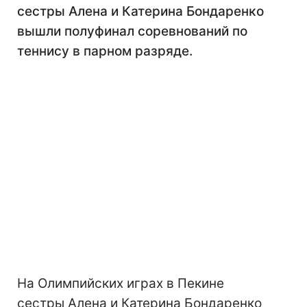
сестры Алена и Катерина Бондаренко
вышли полуфинал соревнований по
теннису в парном разряде.
На Олимпийских играх в Пекине
сестры Алена и Катерина Бондаренко