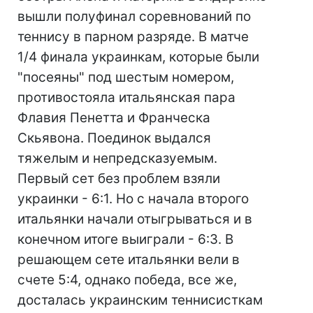
вышли полуфинал соревнований по
теннису в парном разряде. В матче
1/4 финала украинкам, которые были
"посеяны" под шестым номером,
противостояла итальянская пара
Флавия Пенетта и Франческа
Скьявона. Поединок выдался
тяжелым и непредсказуемым.
Первый сет без проблем взяли
украинки - 6:1. Но с начала второго
итальянки начали отыгрываться и в
конечном итоге выиграли - 6:3. В
решающем сете итальянки вели в
счете 5:4, однако победа, все же,
досталась украинским теннисисткам