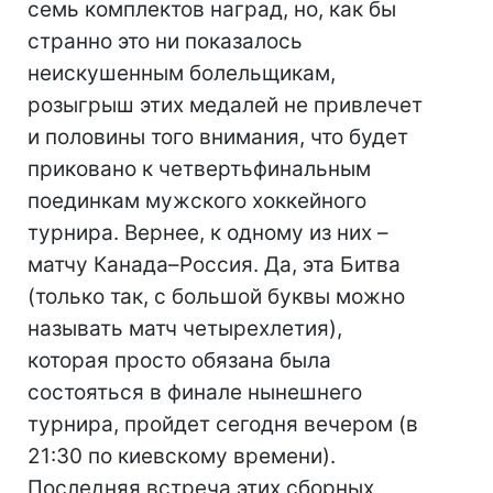
семь комплектов наград, но, как бы
странно это ни показалось
неискушенным болельщикам,
розыгрыш этих медалей не привлечет
и половины того внимания, что будет
приковано к четвертьфинальным
поединкам мужского хоккейного
турнира. Вернее, к одному из них –
матчу Канада–Россия. Да, эта Битва
(только так, с большой буквы можно
называть матч четырехлетия),
которая просто обязана была
состояться в финале нынешнего
турнира, пройдет сегодня вечером (в
21:30 по киевскому времени).
Последняя встреча этих сборных