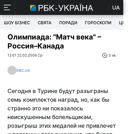
UA
ШОУ БІЗНЕС
СВЯТА
ПОРАДИ
ГОРОСКОПИ
ЦІКАВ
Олимпиада: "Матч века" –
Россия–Канада
12:01 22.02.2006 Ср
3 хв
RBC.UA
Сегодня в Турине будут разыграны
семь комплектов наград, но, как бы
странно это ни показалось
неискушенным болельщикам,
розыгрыш этих медалей не привлечет