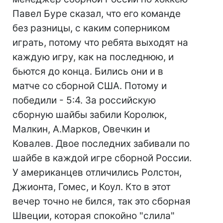
Павел Буре сказал, что его команде
без разницы, с каким соперником
играть, потому что ребята выходят на
каждую игру, как на последнюю, и
бьются до конца. Бились они и в
матче со сборной США. Потому и
победили - 5:4. За российскую
сборную шайбы забили Королюк,
Малкин, А.Марков, Овечкин и
Ковалев. Двое последних забивали по
шайбе в каждой игре сборной России.
У американцев отличились Ролстон,
Джионта, Гомес, и Коул. Кто в этот
вечер точно не бился, так это сборная
Швеции, которая спокойно "слила"