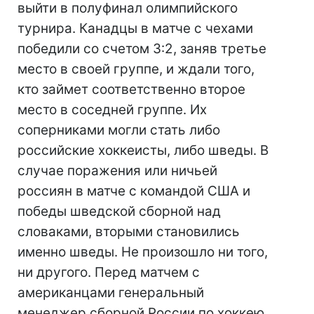
выйти в полуфинал олимпийского
турнира. Канадцы в матче с чехами
победили со счетом 3:2, заняв третье
место в своей группе, и ждали того,
кто займет соответственно второе
место в соседней группе. Их
соперниками могли стать либо
российские хоккеисты, либо шведы. В
случае поражения или ничьей
россиян в матче с командой США и
победы шведской сборной над
словаками, вторыми становились
именно шведы. Не произошло ни того,
ни другого. Перед матчем с
американцами генеральный
менеджер сборной России по хоккею