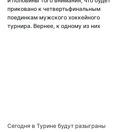
и половины того внимания, что будет
приковано к четвертьфинальным
поединкам мужского хоккейного
турнира. Вернее, к одному из них
Сегодня в Турине будут разыграны