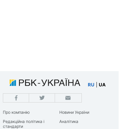
RU
|
UA
Про компанію
Новини України
Редакційна політика і
Аналітика
стандарти