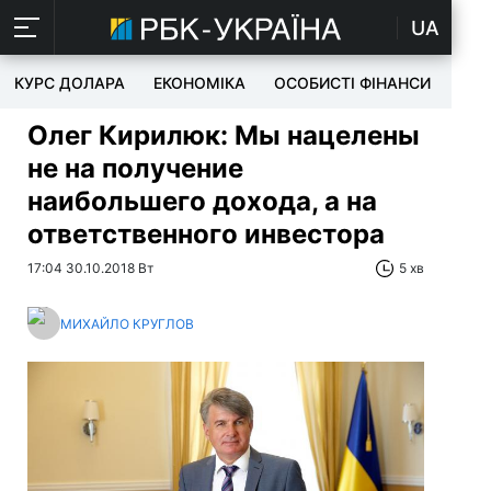
UA
КУРС ДОЛАРА
ЕКОНОМІКА
ОСОБИСТІ ФІНАНСИ
TEC
Олег Кирилюк: Мы нацелены
не на получение
наибольшего дохода, а на
ответственного инвестора
17:04 30.10.2018 Вт
5 хв
МИХАЙЛО КРУГЛОВ