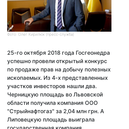
Фото: Олег Кирилюк (пресс-служба)
25-го октября 2018 года Госгеонедра
успешно провели открытый конкурс
по продаже прав на добычу полезных
ископаемых. Из 4-х представленных
участков инвесторов нашли два.
Черницкую площадь во Львовской
области получила компания ООО
"Стрыйнафтогаз" за 2,04 млн грн. А
Липовецкую площадь выиграла
государственная компания