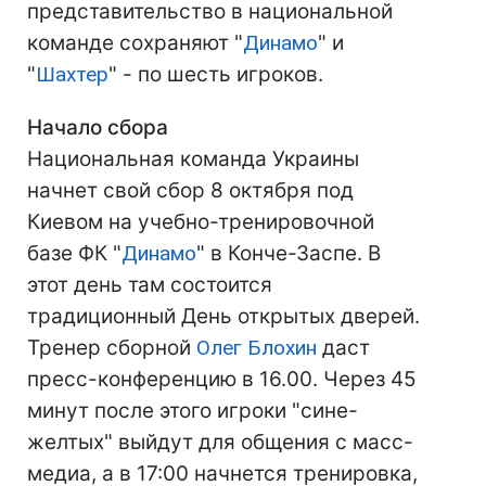
представительство в национальной
команде сохраняют "
Динамо
" и
"
Шахтер
" - по шесть игроков.
Начало сбора
Национальная команда Украины
начнет свой сбор 8 октября под
Киевом на учебно-тренировочной
базе ФК "
Динамо
" в Конче-Заспе. В
этот день там состоится
традиционный День открытых дверей.
Тренер сборной
Олег Блохин
даст
пресс-конференцию в 16.00. Через 45
минут после этого игроки "сине-
желтых" выйдут для общения с масс-
медиа, а в 17:00 начнется тренировка,