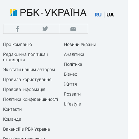
RU
|
UA
Про компанію
Новини України
Редакційна політика і
Аналітика
стандарти
Політика
Як стати нашим автором
Бізнес
Правила користування
Життя
Правова інформація
Розваги
Політика конфіденційності
Lifestyle
Контакти
Команда
Вакансії в РБК-Україна
Розмістити рекламу