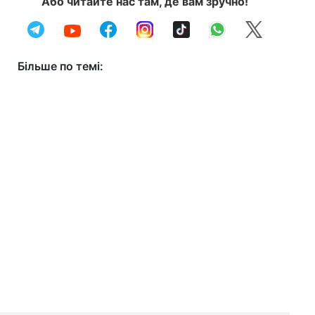
Або читайте нас там, де вам зручно!
Більше по темі: