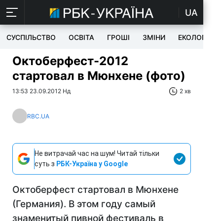
UA
СУСПІЛЬСТВО
ОСВІТА
ГРОШІ
ЗМІНИ
ЕКОЛОГІЯ
Октоберфест-2012
стартовал в Мюнхене (фото)
13:53 23.09.2012 Нд
2 хв
RBC.UA
Не витрачай час на шум! Читай тільки
суть з
РБК-Україна у Google
Октоберфест стартовал в Мюнхене
(Германия). В этом году самый
знаменитый пивной фестиваль в