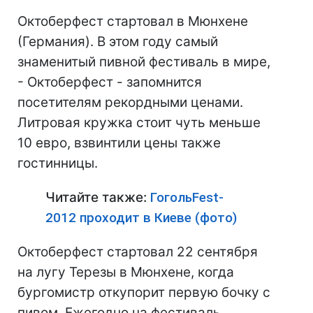
Октоберфест стартовал в Мюнхене
(Германия). В этом году самый
знаменитый пивной фестиваль в мире,
- Октоберфест - запомнится
посетителям рекордными ценами.
Литровая кружка стоит чуть меньше
10 евро, взвинтили цены также
гостинницы.
Читайте также:
ГогольFest-
2012 проходит в Киеве (фото)
Октоберфест стартовал 22 сентября
на лугу Терезы в Мюнхене, когда
бургомистр откупорит первую бочку с
пивом. Ежегодно на фестиваль