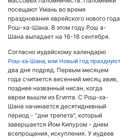
массовых паломничеств. Паломники
посещают Умань во время
празднования еврейского нового года
Рош-ха-Шана. В этом году Рош а-
Шана выпадает на 16-18 сентября.
Согласно иудейскому календарю
Рош-ха-Шана, или Новый год празднуют
два дня подряд. Первым месяцем
года считается весенний месяц авив,
позднее названный нисан, когда
евреи вышли из Египта. С Рош-ха-
Шана начинается десятидневный
период - "дни трепета", который
завершается Йом Кипуром - днем ​​
всепрощения, искупления. У иудеев