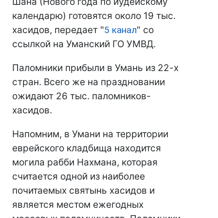
Шана (Нового года по иудейскому
календарю) готовятся около 19 тыс.
хасидов, передает "
5 канал
" со
ссылкой на Уманский ГО УМВД.
Паломники прибыли в Умань из 22-х
стран. Всего же на праздновании
ожидают 26 тыс. паломников-
хасидов.
Напомним, в Умани на территории
еврейского кладбища находится
могила рабби Нахмана, которая
считается одной из наиболее
почитаемых святынь хасидов и
является местом ежегодных