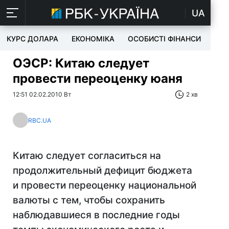
UA
КУРС ДОЛАРА
ЕКОНОМІКА
ОСОБИСТІ ФІНАНСИ
TEC
ОЭСР: Китаю следует
провести переоценку юаня
12:51 02.02.2010 Вт
2 хв
RBC.UA
Китаю следует согласиться на
продолжительный дефицит бюджета
и провести переоценку национальной
валюты с тем, чтобы сохранить
наблюдавшиеся в последние годы