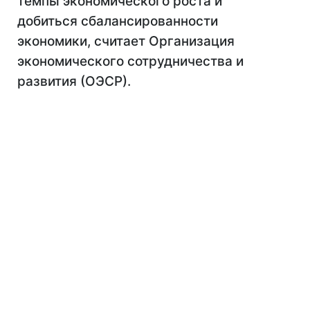
темпы экономического роста и
добиться сбалансированности
экономики, считает Организация
экономического сотрудничества и
развития (ОЭСР).