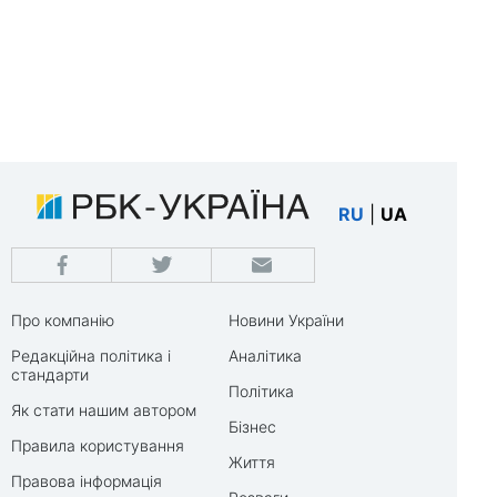
RU
|
UA
Про компанію
Новини України
Редакційна політика і
Аналітика
стандарти
Політика
Як стати нашим автором
Бізнес
Правила користування
Життя
Правова інформація