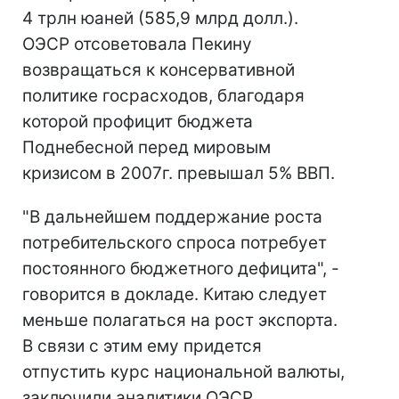
4 трлн юаней (585,9 млрд долл.).
ОЭСР отсоветовала Пекину
возвращаться к консервативной
политике госрасходов, благодаря
которой профицит бюджета
Поднебесной перед мировым
кризисом в 2007г. превышал 5% ВВП.
"В дальнейшем поддержание роста
потребительского спроса потребует
постоянного бюджетного дефицита", -
говорится в докладе. Китаю следует
меньше полагаться на рост экспорта.
В связи с этим ему придется
отпустить курс национальной валюты,
заключили аналитики ОЭСР.