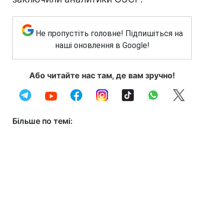
Не пропустіть головне! Підпишіться на
наші оновлення в Google!
Або читайте нас там, де вам зручно!
Більше по темі: