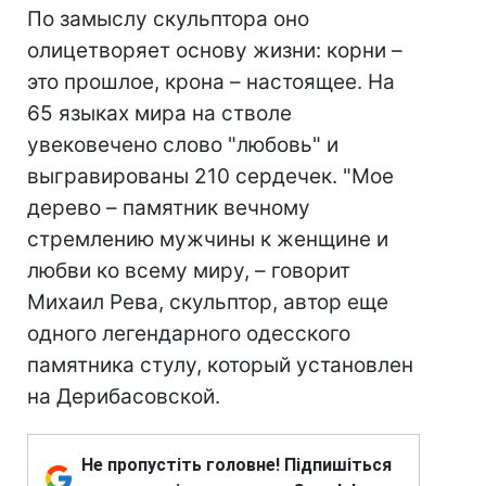
По замыслу скульптора оно
олицетворяет основу жизни: корни –
это прошлое, крона – настоящее. На
65 языках мира на стволе
увековечено слово "любовь" и
выгравированы 210 сердечек. "Мое
дерево – памятник вечному
стремлению мужчины к женщине и
любви ко всему миру, – говорит
Михаил Рева, скульптор, автор еще
одного легендарного одесского
памятника стулу, который установлен
на Дерибасовской.
Не пропустіть головне! Підпишіться