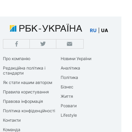
RU
|
UA
Про компанію
Новини України
Редакційна політика і
Аналітика
стандарти
Політика
Як стати нашим автором
Бізнес
Правила користування
Життя
Правова інформація
Розваги
Політика конфіденційності
Lifestyle
Контакти
Команда