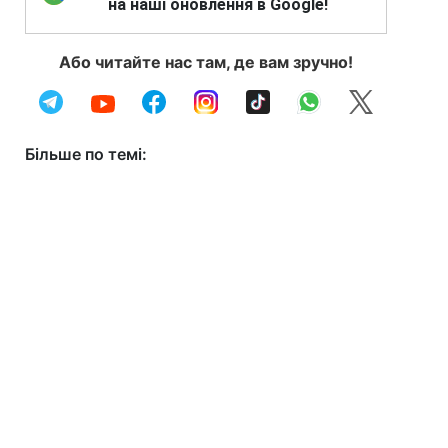
на наші оновлення в Google!
Або читайте нас там, де вам зручно!
Більше по темі: