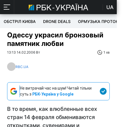
UA
ОБСТРІЛ КИЄВА
DRONE DEALS
ОРМУЗЬКА ПРОТОКА
Одессу украсил бронзовый
памятник любви
13:13 14.02.2006 Вт
1 хв
RBC.UA
Не витрачай час на шум! Читай тільки
суть з
РБК-Україна у Google
В то время, как влюбленные всех
стран 14 февраля обмениваются
открытками, сувенирами и