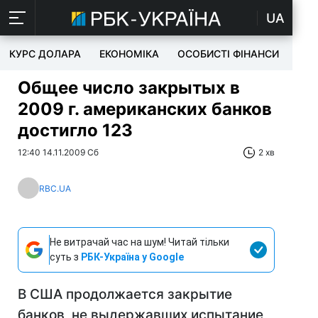
UA
КУРС ДОЛАРА
ЕКОНОМІКА
ОСОБИСТІ ФІНАНСИ
TEC
Общее число закрытых в
2009 г. американских банков
достигло 123
12:40 14.11.2009 Сб
2 хв
RBC.UA
Не витрачай час на шум! Читай тільки
суть з
РБК-Україна у Google
В США продолжается закрытие
банков, не выдержавших испытание