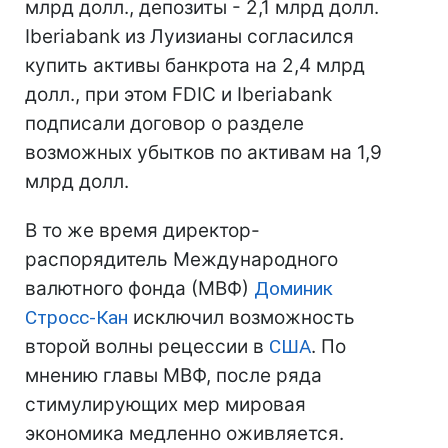
млрд долл., депозиты - 2,1 млрд долл.
Iberiabank из Луизианы согласился
купить активы банкрота на 2,4 млрд
долл., при этом FDIC и Iberiabank
подписали договор о разделе
возможных убытков по активам на 1,9
млрд долл.
В то же время директор-
распорядитель Международного
валютного фонда (МВФ)
Доминик
Стросс-Кан
исключил возможность
второй волны рецессии в
США
. По
мнению главы МВФ, после ряда
стимулирующих мер мировая
экономика медленно оживляется.