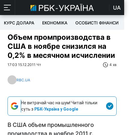
UA
КУРС ДОЛАРА
ЕКОНОМІКА
ОСОБИСТІ ФІНАНСИ
TEC
Объем промпроизводства в
США в ноябре снизился на
0,2% в месячном исчислении
17:03 15.12.2011 Чт
4 хв
RBC.UA
Не витрачай час на шум! Читай тільки
суть з
РБК-Україна у Google
В США объем промышленного
производства в ноябре 2011 г.