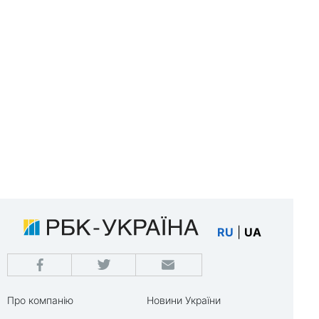
RU
|
UA
Про компанію
Новини України