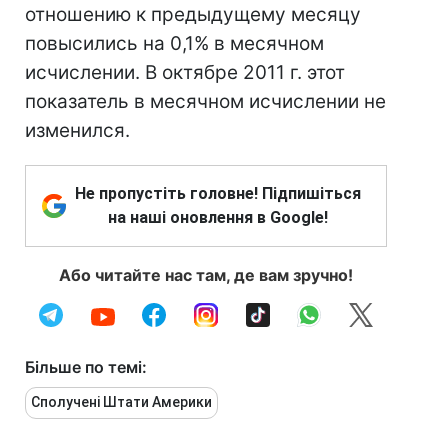
отношению к предыдущему месяцу
повысились на 0,1% в месячном
исчислении. В октябре 2011 г. этот
показатель в месячном исчислении не
изменился.
Не пропустіть головне! Підпишіться
на наші оновлення в Google!
Або читайте нас там, де вам зручно!
Більше по темі:
Сполучені Штати Америки