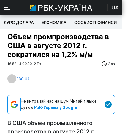
UA
КУРС ДОЛАРА
ЕКОНОМІКА
ОСОБИСТІ ФІНАНСИ
TEC
Объем промпроизводства в
США в августе 2012 г.
сократился на 1,2% м/м
16:52 14.09.2012 Пт
2 хв
RBC.UA
Не витрачай час на шум! Читай тільки
суть з
РБК-Україна у Google
В США объем промышленного
производства в августе 2012 г.