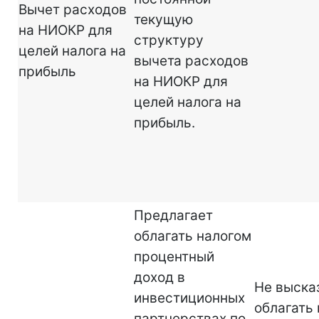
Вычет расходов
текущую
на НИОКР для
структуру
целей налога на
вычета расходов
прибыль
на НИОКР для
целей налога на
прибыль.
Предлагает
облагать налогом
процентный
доход в
Не выска
инвестиционных
облагать
партнерствах по