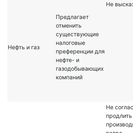
Не выска
Предлагает
отменить
существующие
налоговые
Нефть и газ
преференции для
нефте- и
газодобывающих
компаний
Не согла
продлить
производ