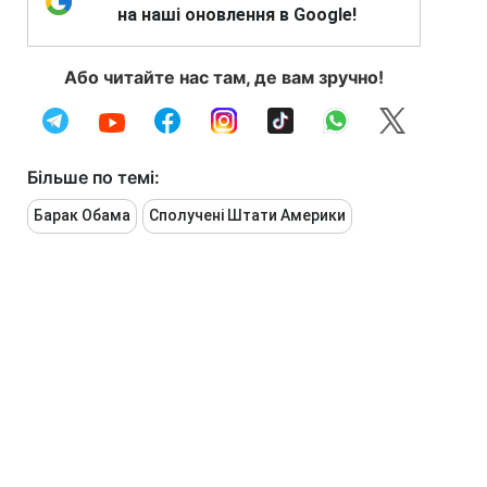
на наші оновлення в Google!
Або читайте нас там, де вам зручно!
Більше по темі:
Барак Обама
Сполучені Штати Америки