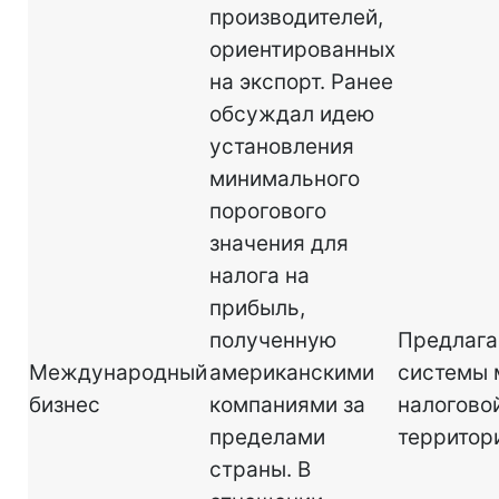
производителей,
ориентированных
на экспорт. Ранее
обсуждал идею
установления
минимального
порогового
значения для
налога на
прибыль,
полученную
Предлага
Международный
американскими
системы
бизнес
компаниями за
налогово
пределами
территор
страны. В