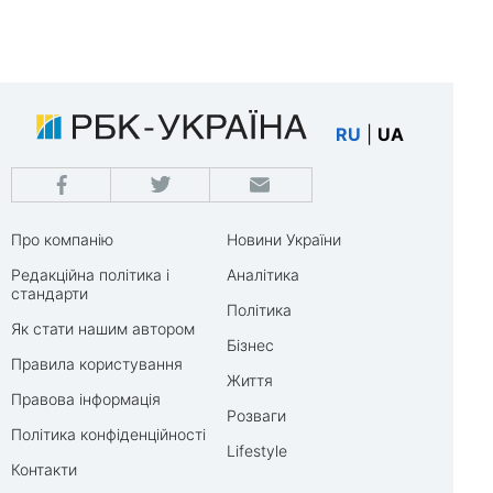
RU
|
UA
Про компанію
Новини України
Редакційна політика і
Аналітика
стандарти
Політика
Як стати нашим автором
Бізнес
Правила користування
Життя
Правова інформація
Розваги
Політика конфіденційності
Lifestyle
Контакти