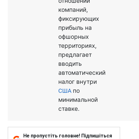
отношении
компаний,
фиксирующих
прибыль на
офшорных
территориях,
предлагает
вводить
автоматический
налог внутри
США
по
минимальной
ставке.
Не пропустіть головне! Підпишіться