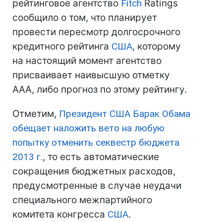
рейтинговое агентство
Fitch
Ratings
сообщило о том, что планирует
провести пересмотр долгосрочного
кредитного рейтинга
США
, которому
на настоящий момент агентство
присваивает наивысшую отметку
ААА, либо прогноз по этому рейтингу.
Отметим,
Президент США
Барак Обама
обещает наложить вето на любую
попытку отменить секвестр бюджета
2013 г.
, то есть автоматические
сокращения бюджетных расходов,
предусмотренные в случае неудачи
специального межпартийного
комитета конгресса
США
.