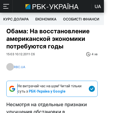
UA
КУРС ДОЛАРА
ЕКОНОМІКА
ОСОБИСТІ ФІНАНСИ
TEC
Обама: На восстановление
американской экономики
потребуются годы
15:03 10.12.2011 Сб
4 хв
RBC.UA
Не витрачай час на шум! Читай тільки
суть з
РБК-Україна у Google
Несмотря на отдельные признаки
улучшения обстановки в