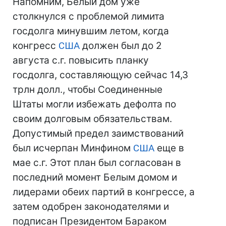
Напомним, Белый дом уже
столкнулся с проблемой лимита
госдолга минувшим летом, когда
конгресс
США
должен был до 2
августа с.г. повысить планку
госдолга, составляющую сейчас 14,3
трлн долл., чтобы Соединенные
Штаты могли избежать дефолта по
своим долговым обязательствам.
Допустимый предел заимствований
был исчерпан Минфином
США
еще в
мае с.г. Этот план был согласован в
последний момент Белым домом и
лидерами обеих партий в конгрессе, а
затем одобрен законодателями и
подписан Президентом Бараком