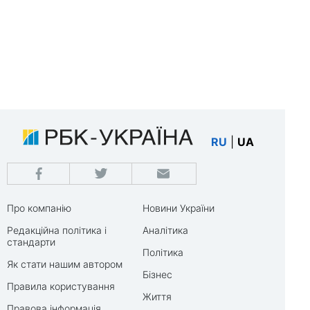
RU
|
UA
Про компанію
Новини України
Редакційна політика і
Аналітика
стандарти
Політика
Як стати нашим автором
Бізнес
Правила користування
Життя
Правова інформація