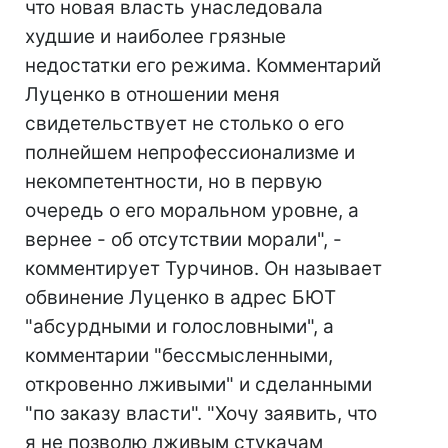
что новая власть унаследовала
худшие и наиболее грязные
недостатки его режима. Комментарий
Луценко в отношении меня
свидетельствует не столько о его
полнейшем непрофессионализме и
некомпетентности, но в первую
очередь о его моральном уровне, а
вернее - об отсутствии морали", -
комментирует Турчинов. Он называет
обвинение Луценко в адрес БЮТ
"абсурдными и голословными", а
комментарии "бессмысленными,
откровенно лживыми" и сделанными
"по заказу власти". "Хочу заявить, что
я не позволю лживым стукачам