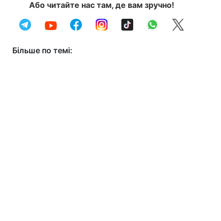
Або читайте нас там, де вам зручно!
Більше по темі: