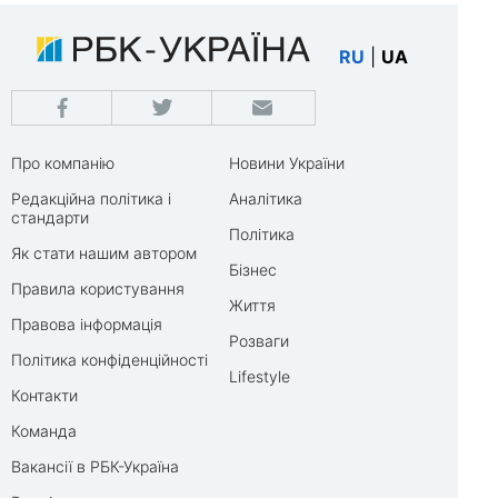
RU
|
UA
Про компанію
Новини України
Редакційна політика і
Аналітика
стандарти
Політика
Як стати нашим автором
Бізнес
Правила користування
Життя
Правова інформація
Розваги
Політика конфіденційності
Lifestyle
Контакти
Команда
Вакансії в РБК-Україна