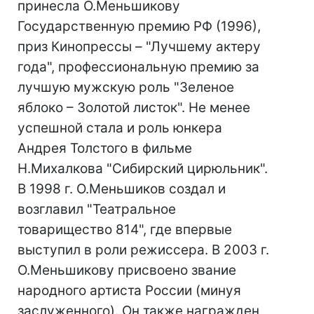
принесла О.Меньшикову
Государственную премию РФ (1996),
приз Кинопрессы – "Лучшему актеру
года", профессиональную премию за
лучшую мужскую роль "Зеленое
яблоко – Золотой листок". Не менее
успешной стала и роль юнкера
Андрея Толстого в фильме
Н.Михалкова "Сибирский цирюльник".
В 1998 г. О.Меньшиков создал и
возглавил "Театральное
товарищество 814", где впервые
выступил в роли режиссера. В 2003 г.
О.Меньшикову присвоено звание
народного артиста России (минуя
заслуженного). Он также награжден