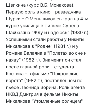
Щепкина (курс В.Б. Монахова).
Первую роль в кино – разведчика
Шурки – О.Меньшиков сыграл на 4-м
курсе училища в фильме Сурена
Шахбазяна "Жду и надеюсь" (1980 г.).
Успешными стали работы у Никиты
Михалкова в "Родне" (1981 г.) и у
Романа Балаяна в "Полетах во сне и
наяву" (1982 г.). Знаменит он стал
после главной роли – студента
Костика – в фильме "Покровские
ворота" (1982 г.), поставленном по
пьесе Леонида Зорина. Роль агента
НКВД Дмитрия в фильме Никиты
Михалкова "Утомленные солнцем"