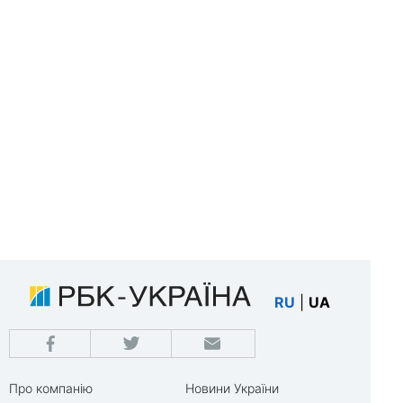
RU
|
UA
Про компанію
Новини України