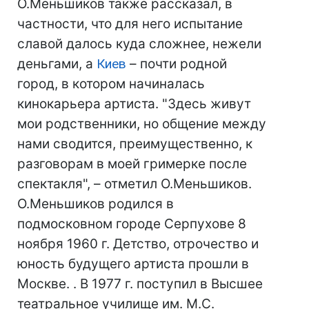
О.Меньшиков также рассказал, в
частности, что для него испытание
славой далось куда сложнее, нежели
деньгами, а
Киев
– почти родной
город, в котором начиналась
кинокарьера артиста. "Здесь живут
мои родственники, но общение между
нами сводится, преимущественно, к
разговорам в моей гримерке после
спектакля", – отметил О.Меньшиков.
О.Меньшиков родился в
подмосковном городе Серпухове 8
ноября 1960 г. Детство, отрочество и
юность будущего артиста прошли в
Москве. . В 1977 г. поступил в Высшее
театральное училище им. М.С.