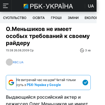
UA
СУСПІЛЬСТВО
ОСВІТА
ГРОШІ
ЗМІНИ
ЕКОЛОГІЯ
О.Меньшиков не имеет
особых требований к своему
райдеру
15:38 26.08.2009 Ср
3 хв
RBC.UA
Не витрачай час на шум! Читай тільки
суть з
РБК-Україна у Google
Выдающийся российский актер и
режиссер Олег Меньшиков не имеет