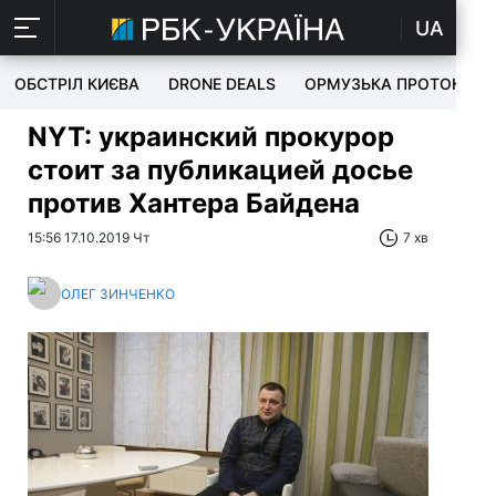
UA
ОБСТРІЛ КИЄВА
DRONE DEALS
ОРМУЗЬКА ПРОТОКА
NYT: украинский прокурор
стоит за публикацией досье
против Хантера Байдена
15:56 17.10.2019 Чт
7 хв
ОЛЕГ ЗИНЧЕНКО