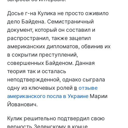
Досье г-на Кулика не просто оживило
дело Байдена. Семистраничный
документ, который он составил и
распространил, также зацепил
американских дипломатов, обвинив их
в сокрытии преступлений,
совершенных Байденом. Данная
теория так и осталась
неподтвержденной, однако сыграла
одну из ключевых ролей
в
отзыве
американского посла в Украине
Марии
Йованович.
Кулик решительно подтвердил свою
верность Зеленскому в конце