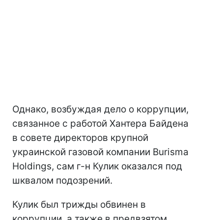
Однако, возбуждая дело о коррупции,
связанное с работой Хантера Байдена
в совете директоров крупной
украинской газовой компании Burisma
Holdings, сам г-н Кулик оказался под
шквалом подозрений.
Кулик был трижды обвинен в
коррупции, а также в предвзятом