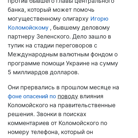
против бывшего главы центрального
банка, который может помочь
могущественному олигарху
Игорю
Коломойскому
, бывшему деловому
партнеру Зеленского. Дело зашло в
тупик на стадии переговоров с
Международным валютным фондом о
программе помощи Украине на сумму
5 миллиардов долларов.
Они прервались в прошлом месяце на
фоне опасений по
поводу
влияния
Коломойского на правительственные
решения. Звонки в поисках
комментариев от Коломойского по
номеру телефона, который он