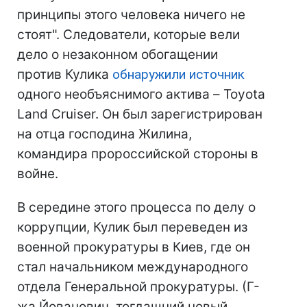
принципы этого человека ничего не
стоят". Следователи, которые вели
дело о незаконном обогащении
против Кулика
обнаружили источник
одного необъяснимого актива – Toyota
Land Cruiser. Он был зарегистрирован
на отца господина Жилина,
командира пророссийской стороны в
войне.
В середине этого процесса по делу о
коррупции, Кулик был переведен из
военной прокуратуры в Киев, где он
стал начальником международного
отдела Генеральной прокуратуры. (Г-
жа Йованович, тогдашний новый