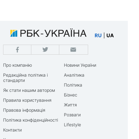
RU
|
UA
Про компанію
Новини України
Редакційна політика і
Аналітика
стандарти
Політика
Як стати нашим автором
Бізнес
Правила користування
Життя
Правова інформація
Розваги
Політика конфіденційності
Lifestyle
Контакти