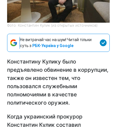
Фото: Константин Кулик (из открытых источников)
Не витрачай час на шум! Читай тільки
суть з
РБК-Україна у Google
Константину Кулику было
предъявлено обвинение в коррупции,
также он известен тем, что
пользовался служебными
полномочиями в качестве
политического оружия.
Когда украинский прокурор
Константин Кулик составил