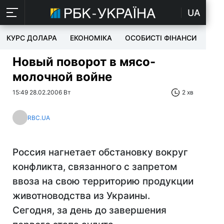
UA
КУРС ДОЛАРА
ЕКОНОМІКА
ОСОБИСТІ ФІНАНСИ
TEC
Новый поворот в мясо-
молочной войне
15:49 28.02.2006 Вт
2 хв
RBC.UA
Россия нагнетает обстановку вокруг
конфликта, связанного с запретом
ввоза на свою территорию продукции
животноводства из Украины.
Сегодня, за день до завершения