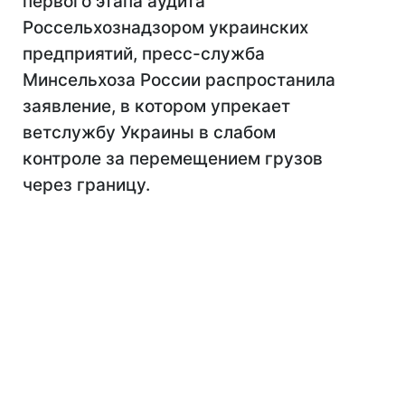
первого этапа аудита
Россельхознадзором украинских
предприятий, пресс-служба
Минсельхоза России распростанила
заявление, в котором упрекает
ветслужбу Украины в слабом
контроле за перемещением грузов
через границу.